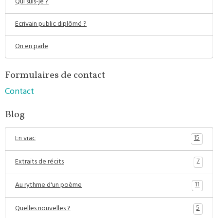
Qui suis-je ?
Ecrivain public diplômé ?
On en parle
Formulaires de contact
Contact
Blog
15
En vrac
7
Extraits de récits
11
Au rythme d'un poème
5
Quelles nouvelles ?