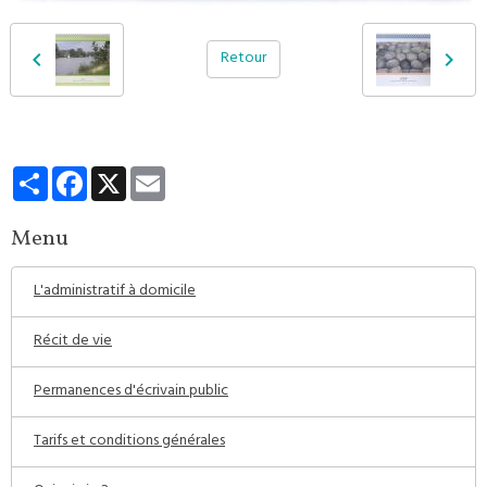
Retour
Partager
Facebook
X
Email
Menu
L'administratif à domicile
Récit de vie
Permanences d'écrivain public
Tarifs et conditions générales