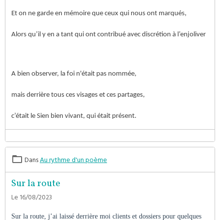
Et on ne garde en mémoire que ceux qui nous ont marqués,
Alors qu’il y en a tant qui ont contribué avec discrétion à l’enjoliver
A bien observer, la foi n'était pas nommée,
mais derrière tous ces visages et ces partages,
c’était le Sien bien vivant, qui était présent.
Dans
Au rythme d'un poème
Sur la route
Le 16/08/2023
Sur la route, j’ai laissé derrière moi clients et dossiers pour quelques