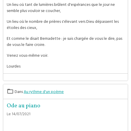
Un lieu où tant de lumières brûlent d'espérances que le jour ne
semble plus vouloir se coucher,
Un lieu où le nombre de prières s'élevant vers Dieu dépassent les
étoiles des cieux,
Et comme le disait Bernadette : je suis chargée de vous le dire, pas
de vous le faire croire.
Venez vous-même voir.
Lourdes
Dans
Au rythme d'un poème
Ode au piano
Le 14/07/2021