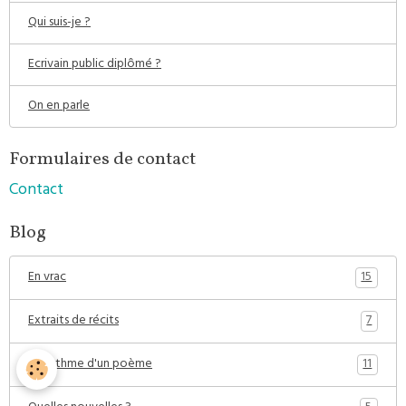
Qui suis-je ?
Ecrivain public diplômé ?
On en parle
Formulaires de contact
Contact
Blog
15
En vrac
7
Extraits de récits
11
Au rythme d'un poème