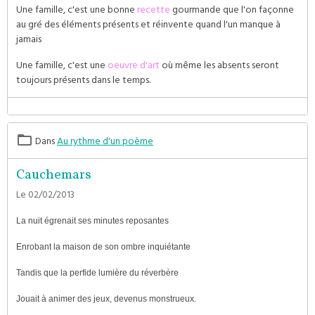
Une famille, c'est une bonne
recette
gourmande que l'on façonne
au gré des éléments présents et réinvente quand l'un manque à
jamais
Une famille, c'est une
oeuvre d'art
où même les absents seront
toujours présents dans le temps.
Dans
Au rythme d'un poème
Cauchemars
Le 02/02/2013
La nuit égrenait ses minutes reposantes
Enrobant la maison de son ombre inquiétante
Tandis que la perfide lumière du réverbère
Jouait à animer des jeux, devenus monstrueux.