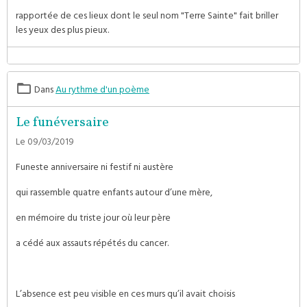
rapportée de ces lieux dont le seul nom "Terre Sainte" fait briller
les yeux des plus pieux.
Dans
Au rythme d'un poème
Le funéversaire
Le 09/03/2019
Funeste anniversaire ni festif ni austère
qui rassemble quatre enfants autour d’une mère,
en mémoire du triste jour où leur père
a cédé aux assauts répétés du cancer.
L’absence est peu visible en ces murs qu’il avait choisis