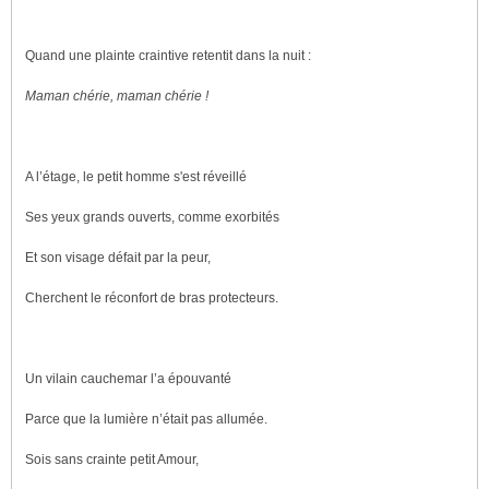
Quand une plainte craintive retentit dans la nuit :
Maman chérie, maman chérie !
A l’étage, le petit homme s'est réveillé
Ses yeux grands ouverts, comme exorbités
Et son visage défait par la peur,
Cherchent le réconfort de bras protecteurs.
Un vilain cauchemar l’a épouvanté
Parce que la lumière n’était pas allumée.
Sois sans crainte petit Amour,