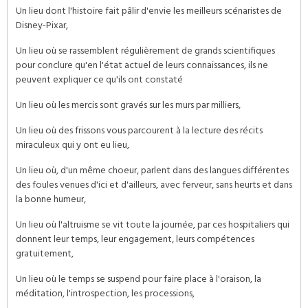
Un lieu dont l'histoire fait pâlir d'envie les meilleurs scénaristes de
Disney-Pixar,
Un lieu où se rassemblent régulièrement de grands scientifiques
pour conclure qu'en l'état actuel de leurs connaissances, ils ne
peuvent expliquer ce qu'ils ont constaté
Un lieu où les mercis sont gravés sur les murs par milliers,
Un lieu où des frissons vous parcourent à la lecture des récits
miraculeux qui y ont eu lieu,
Un lieu où, d'un même choeur, parlent dans des langues différentes
des foules venues d'ici et d'ailleurs, avec ferveur, sans heurts et dans
la bonne humeur,
Un lieu où l'altruisme se vit toute la journée, par ces hospitaliers qui
donnent leur temps, leur engagement, leurs compétences
gratuitement,
Un lieu où le temps se suspend pour faire place à l'oraison, la
méditation, l'introspection, les processions,