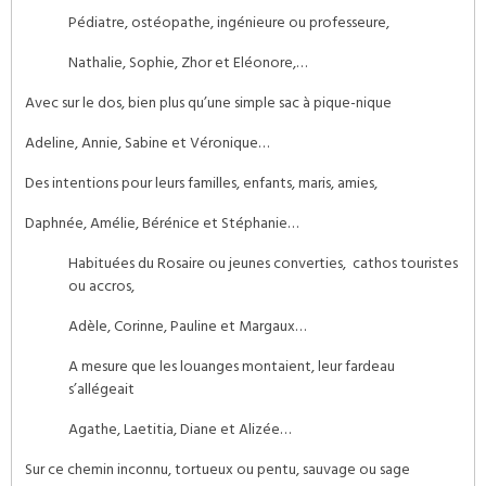
Pédiatre, ostéopathe, ingénieure ou professeure,
Nathalie, Sophie, Zhor et Eléonore,…
Avec sur le dos, bien plus qu’une simple sac à pique-nique
Adeline, Annie, Sabine et Véronique…
Des intentions pour leurs familles, enfants, maris, amies,
Daphnée, Amélie, Bérénice et Stéphanie…
Habituées du Rosaire ou jeunes converties, cathos touristes
ou accros,
Adèle, Corinne, Pauline et Margaux…
A mesure que les louanges montaient, leur fardeau
s’allégeait
Agathe, Laetitia, Diane et Alizée…
Sur ce chemin inconnu, tortueux ou pentu, sauvage ou sage