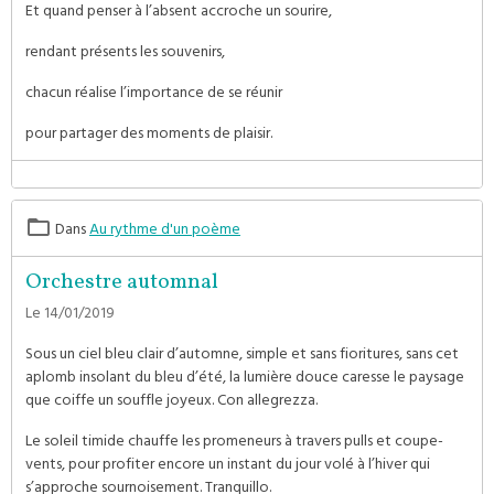
Et quand penser à l’absent accroche un sourire,
rendant présents les souvenirs,
chacun réalise l’importance de se réunir
pour partager des moments de plaisir.
Dans
Au rythme d'un poème
Orchestre automnal
Le 14/01/2019
Sous un ciel bleu clair d’automne, simple et sans fioritures, sans cet
aplomb insolant du bleu d’été, la lumière douce caresse le paysage
que coiffe un souffle joyeux. Con allegrezza.
Le soleil timide chauffe les promeneurs à travers pulls et coupe-
vents, pour profiter encore un instant du jour volé à l’hiver qui
s’approche sournoisement. Tranquillo.