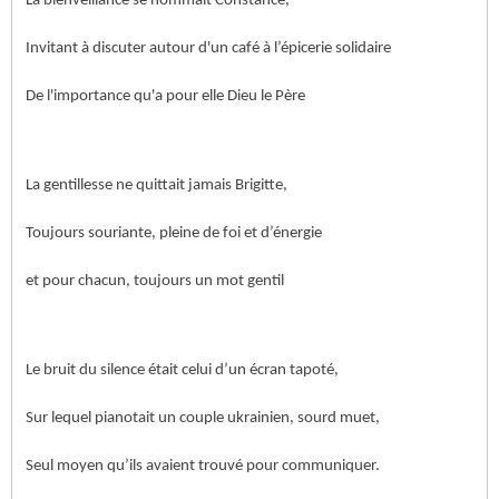
La bienveillance se nommait Constance,
Invitant à discuter autour d'un café à l’épicerie solidaire
De l'importance qu'a pour elle Dieu le Père
La gentillesse ne quittait jamais Brigitte,
Toujours souriante, pleine de foi et d’énergie
et pour chacun, toujours un mot gentil
Le bruit du silence était celui d’un écran tapoté,
Sur lequel pianotait un couple ukrainien, sourd muet,
Seul moyen qu’ils avaient trouvé pour communiquer.