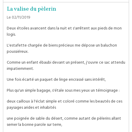
La valise du pèlerin
Le 02/11/2019
Deux étoiles avancent dans la nuit et s'arrêtent aux pieds de mon
logis.
L'estafette chargée de biens précieux me dépose un baluchon
poussiéreux.
Comme un enfant ébaubi devant un présent, j'ouvre ce sac attendu
impatiemment.
Une fois écarté un paquet de linge encrassé sans intérêt,
Plus qu'un simple bagage, s'étale sous mes yeux un témoignage :
deux cailloux à l'éclat simple et coloré comme les beautés de ces
paysages arides et inhabités
une poignée de sable du désert, comme autant de pèlerins allant
semer la bonne parole sur terre,