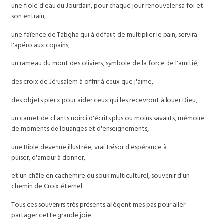
une fiole d'eau du Jourdain, pour chaque jour renouveler sa foi et
son entrain,
une faïence de Tabgha qui à défaut de multiplier le pain, servira
l'apéro aux copains,
un rameau du mont des oliviers, symbole de la force de l'amitié,
des croix de Jérusalem à offrir à ceux que j'aime,
des objets pieux pour aider ceux qui les recevront à louer Dieu,
un carnet de chants noirci d'écrits plus ou moins savants, mémoire
de moments de louanges et d'enseignements,
une Bible devenue illustrée, vrai trésor d'espérance à
puiser, d'amour à donner,
et un châle en cachemire du souk multiculturel, souvenir d'un
chemin de Croix éternel.
Tous ces souvenirs très présents allègent mes pas pour aller
partager cette grande joie