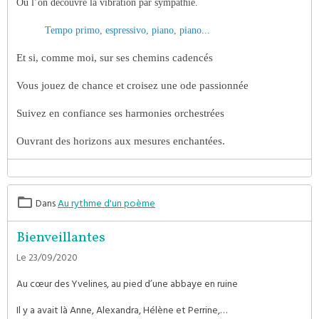
Où l’on découvre la vibration par sympathie.
Tempo primo, espressivo, piano, piano...
Et si, comme moi, sur ses chemins cadencés
Vous jouez de chance et croisez une ode passionnée
Suivez en confiance ses harmonies orchestrées
Ouvrant des horizons aux mesures enchantées.
Dans
Au rythme d'un poème
Bienveillantes
Le 23/09/2020
Au cœur des Yvelines, au pied d’une abbaye en ruine
Il y a avait là Anne, Alexandra, Hélène et Perrine,…