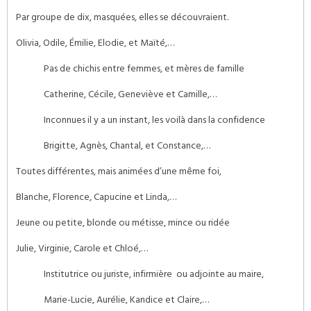
Par groupe de dix, masquées, elles se découvraient.
Olivia, Odile, Émilie, Elodie, et Maïté,…
Pas de chichis entre femmes, et mères de famille
Catherine, Cécile, Geneviève et Camille,…
Inconnues il y a un instant, les voilà dans la confidence
Brigitte, Agnès, Chantal, et Constance,…
Toutes différentes, mais animées d’une même foi,
Blanche, Florence, Capucine et Linda,…
Jeune ou petite, blonde ou métisse, mince ou ridée
Julie, Virginie, Carole et Chloé,…
Institutrice ou juriste, infirmière ou adjointe au maire,
Marie-Lucie, Aurélie, Kandice et Claire,…