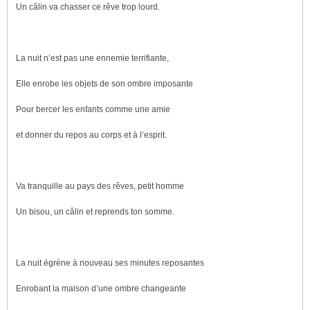
Un câlin va chasser ce rêve trop lourd.
La nuit n’est pas une ennemie terrifiante,
Elle enrobe les objets de son ombre imposante
Pour bercer les enfants comme une amie
et donner du repos au corps et à l’esprit.
Va tranquille au pays des rêves, petit homme
Un bisou, un câlin et reprends ton somme.
La nuit égrène à nouveau ses minutes reposantes
Enrobant la maison d’une ombre changeante