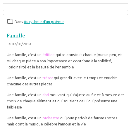
Dans
Au rythme d'un poème
Famille
Le 02/01/2019
Une famille, c'est un
édifice
qui se construit chaque jour un peu, et
où chaque pièce a son importance et contribue à la solidité,
l'originalité et la beauté de l'ensemble
Une famille, c'est un
trésor
qui grandit avec le temps et enrichit
chacune des autres pièces
Une famille, c'est un
abri
mouvant qui s'ajuste au fur et à mesure des
choix de chaque élément et qui soutient celui qui présente une
faiblesse
Une famille, c'est un
orchestre
qui joue parfois de fausses notes
mais dont la musique célèbre l'amour et la vie