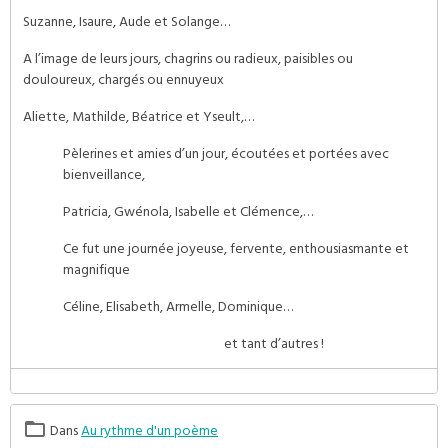
Suzanne, Isaure, Aude et Solange…
A l’image de leurs jours, chagrins ou radieux, paisibles ou
douloureux, chargés ou ennuyeux
Aliette, Mathilde, Béatrice et Yseult,…
Pèlerines et amies d’un jour, écoutées et portées avec
bienveillance,
Patricia, Gwénola, Isabelle et Clémence,…
Ce fut une journée joyeuse, fervente, enthousiasmante et
magnifique
Céline, Elisabeth, Armelle, Dominique…
et tant d’autres !
Dans
Au rythme d'un poème