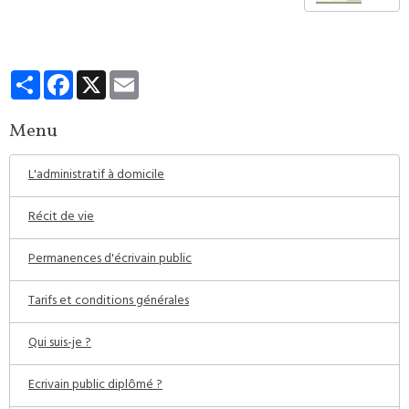
Partager
Facebook
X
Email
Menu
L'administratif à domicile
Récit de vie
Permanences d'écrivain public
Tarifs et conditions générales
Qui suis-je ?
Ecrivain public diplômé ?