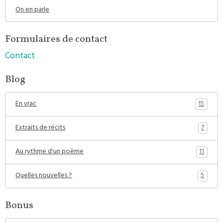
On en parle
Formulaires de contact
Contact
Blog
15
En vrac
7
Extraits de récits
11
Au rythme d'un poème
5
Quelles nouvelles ?
Bonus