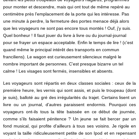
pour monter et descendre, mais qui ont tout de même repéré au
centimètre près l'emplacement de la porte qui les intéresse. Pas
une minute à perdre, la fermeture des portes menace déjà alors
que les voyageurs ne sont pas encore tous montés ! Ouf, j'y suis.
Quel bonheur ! Il faut jouer du livre à livre ou du journal-journal
pour se frayer un espace acceptable. Enfin le temps de lire ! (c'est
quand même le principal intérêt des transports en commun
franciliens). Le wagon est curieusement silencieux malgré le
nombre important de personnes. C'est presque bizarre un tel
calme ! Les visages sont fermés, insensibles et absents.
Les voyageurs sont répartis en deux classes sociales : ceux de la
première heure, les vernis qui sont assis, et puis le troupeau (dont
je suis), balloté au gré des irrégularités du trajet. Certains lisent un
livre ou un journal, d'autres paraissent endormis. Pourquoi ces
voyageurs ont-ils tous la tête baissée en ce début de journée,
comme s'ils faisaient pénitence ? Un jeune se fait bercer par un
fond musical, qui profite d'ailleurs à tous ses voisins. Je rigole en
voyant la taille ridiculeusement petite de son Ipod et en repensant