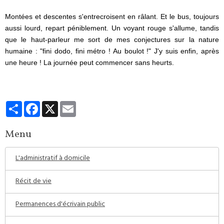
Montées et descentes s'entrecroisent en râlant. Et le bus, toujours
aussi lourd, repart péniblement. Un voyant rouge s'allume, tandis
que le haut-parleur me sort de mes conjectures sur la nature
humaine : "fini dodo, fini métro ! Au boulot !" J'y suis enfin, après
une heure ! La journée peut commencer sans heurts.
Partager
Facebook
X
Email
Menu
L'administratif à domicile
Récit de vie
Permanences d'écrivain public