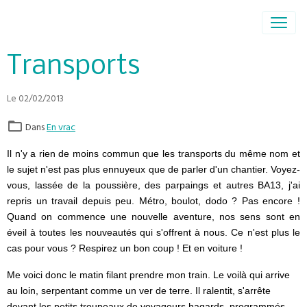
Transports
Le 02/02/2013
Dans
En vrac
Il n'y a rien de moins commun que les transports du même nom et
le sujet n'est pas plus ennuyeux que de parler d'un chantier. Voyez-
vous, lassée de la poussière, des parpaings et autres BA13, j'ai
repris un travail depuis peu. Métro, boulot, dodo ? Pas encore !
Quand on commence une nouvelle aventure, nos sens sont en
éveil à toutes les nouveautés qui s'offrent à nous. Ce n'est plus le
cas pour vous ? Respirez un bon coup ! Et en voiture !
Me voici donc le matin filant prendre mon train. Le voilà qui arrive
au loin, serpentant comme un ver de terre. Il ralentit, s'arrête
devant les petits troupeaux de voyageurs hagards, programmés